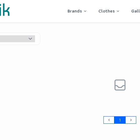
Brands
Clothes
Gal
1