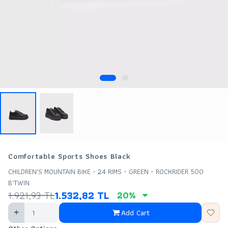
Comfortable Sports Shoes Black
CHILDREN'S MOUNTAIN BIKE - 24 RIMS - GREEN - ROCKRIDER 500
B'TWIN
1.921,93
TL
1.532,82
TL
20
%
Add Cart