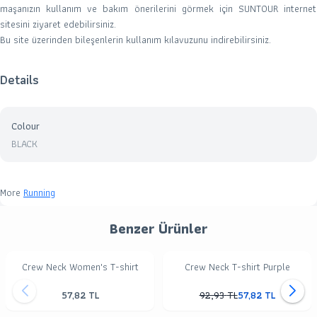
maşanızın kullanım ve bakım önerilerini görmek için SUNTOUR internet
sitesini ziyaret edebilirsiniz.
Bu site üzerinden bileşenlerin kullanım kılavuzunu indirebilirsiniz.
Details
Colour
BLACK
More
Running
Benzer Ürünler
Crew Neck Women's T-shirt
Crew Neck T-shirt Purple
57,82
TL
92,93
TL
57,82
TL