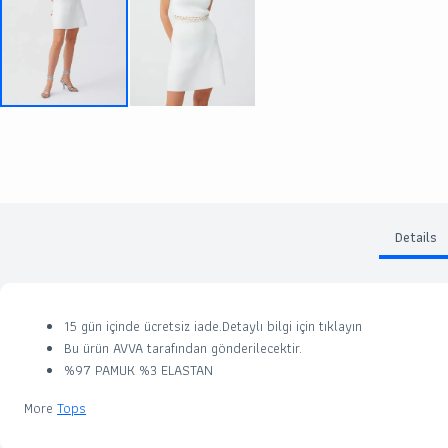
Details
15 gün içinde ücretsiz iade.Detaylı bilgi için
tıklayın
Bu ürün
AVVA
tarafından gönderilecektir.
%97 PAMUK %3 ELASTAN
More
Tops