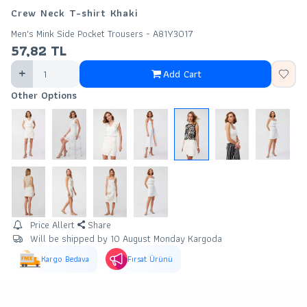
Crew Neck T-shirt Khaki
Men's Mink Side Pocket Trousers - A81Y3017
57,82
TL
Add Cart
Other Options
Price Allert
Share
Will be shipped by 10 August Monday Kargoda
Kargo Bedava
Fırsat Ürünü