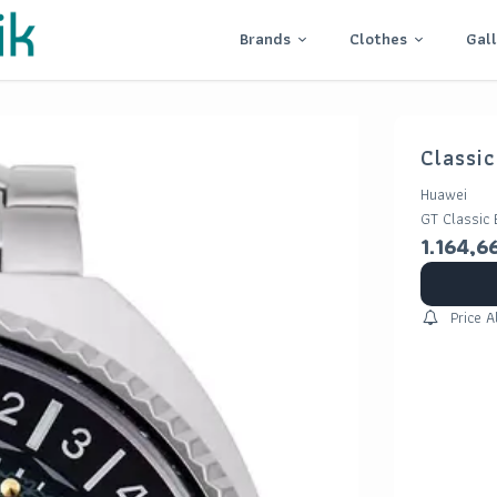
Brands
Clothes
Gal
Classi
Huawei
GT Classic
1.164,6
Price A