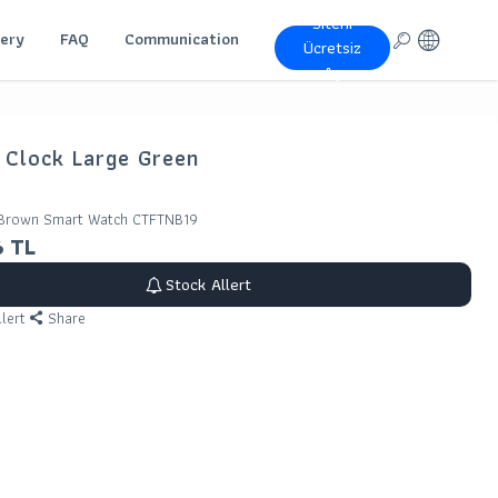
Siteni
lery
FAQ
Communication
Ücretsiz
Aç
c Clock Large Green
 Brown Smart Watch CTFTNB19
6
TL
Stock Allert
llert
Share